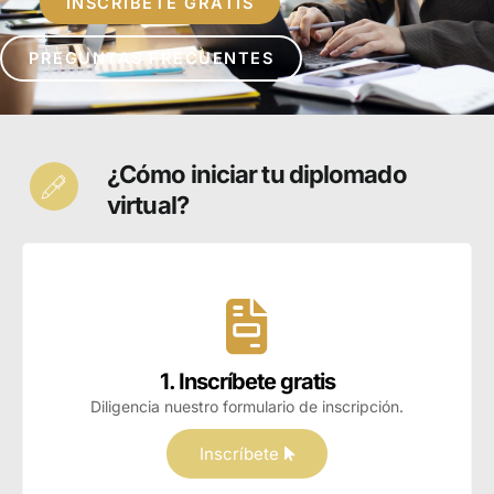
INSCRÍBETE GRATIS
PREGUNTAS FRECUENTES
¿Cómo iniciar tu diplomado
virtual?
1. Inscríbete gratis
Diligencia nuestro formulario de inscripción.
Inscríbete