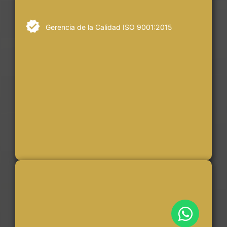
Gerencia de la Calidad ISO 9001:2015