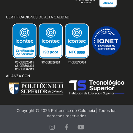
CERTIFICACIONES DE ALTA CALIDAD
ALIANZA CON
Copyright © 2025 Politécnico de Colombia | Todos los
derechos reservados
I
F
Y