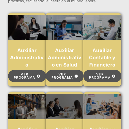
prácticas, facilitando la inserción al mundo laboral.
Auxiliar
Auxiliar
Auxiliar
Administrativ
Administrativ
Contable y
o
o en Salud
Financiero
VER
VER
VER
PROGRAMA
PROGRAMA
PROGRAMA