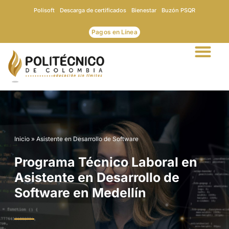
Ir
Polisoft
Descarga de certificados
Bienestar
Buzón PSQR
al
contenido
Pagos en Línea
Inicio
»
Asistente en Desarrollo de Software
Programa Técnico Laboral en
Asistente en Desarrollo de
Software en Medellín