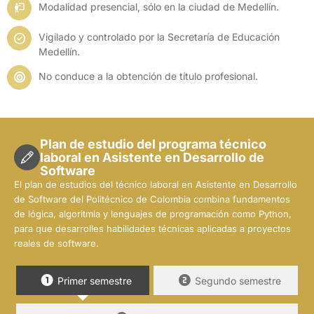
Modalidad presencial, sólo en la ciudad de Medellín.
Vigilado y controlado por la Secretaría de Educación
Medellín.
No conduce a la obtención de título profesional.
Plan de estudio del programa técnico
laboral en Asistente en Desarrollo de
Software
El plan de estudios del técnico laboral en Asistente en Desarrollo
de Software del Politécnico de Colombia combina fundamentos
de lógica, algoritmia y lenguajes de programación como Python,
para que desarrolles habilidades técnicas aplicadas a proyectos
reales de software.
Primer semestre
Segundo semestre