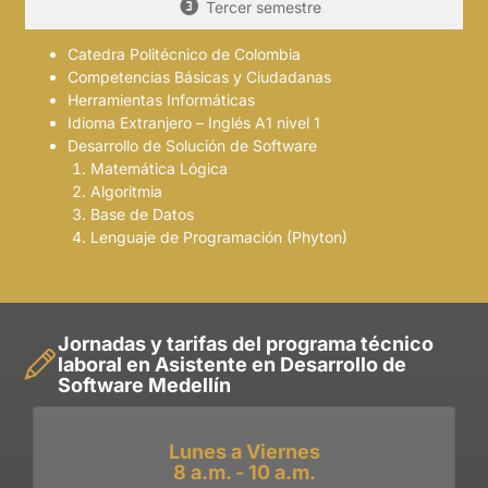
Tercer semestre
Catedra Politécnico de Colombia
Competencias Básicas y Ciudadanas
Herramientas Informáticas
Idioma Extranjero – Inglés A1 nivel 1
Desarrollo de Solución de Software
Matemática Lógica
Algoritmia
Base de Datos
Lenguaje de Programación (Phyton)
Jornadas y tarifas del programa técnico
laboral en Asistente en Desarrollo de
Software Medellín
Lunes a Viernes
8 a.m. - 10 a.m.