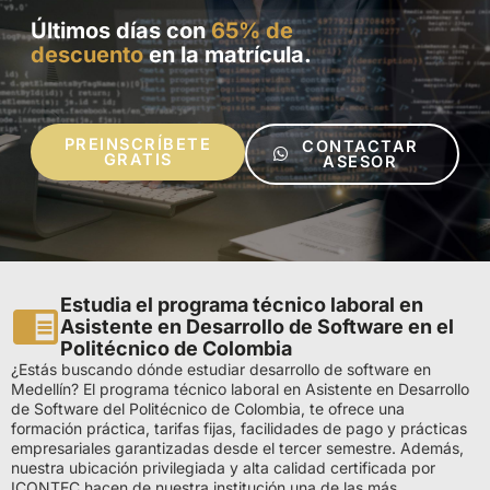
Últimos días con
65% de
descuento
en la matrícula.
PREINSCRÍBETE
CONTACTAR
GRATIS
ASESOR
Estudia el programa técnico laboral en
Asistente en Desarrollo de Software en el
Politécnico de Colombia
¿Estás buscando dónde estudiar desarrollo de software en
Medellín? El programa técnico laboral en Asistente en Desarrollo
de Software del Politécnico de Colombia, te ofrece una
formación práctica, tarifas fijas, facilidades de pago y prácticas
empresariales garantizadas desde el tercer semestre. Además,
nuestra ubicación privilegiada y alta calidad certificada por
ICONTEC hacen de nuestra institución una de las más