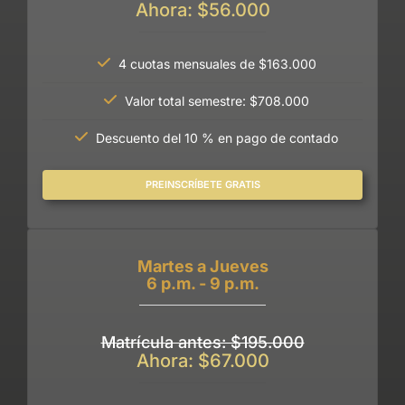
Ahora: $56.000
4 cuotas mensuales de $163.000
Valor total semestre: $708.000
Descuento del 10 % en pago de contado
PREINSCRÍBETE GRATIS
Martes a Jueves
6 p.m. - 9 p.m.
Matrícula antes: $195.000
Ahora: $67.000