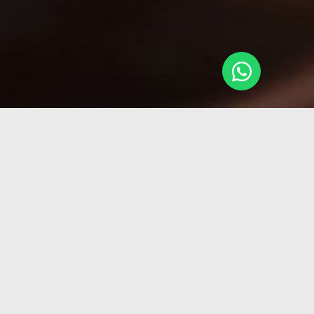
¿Cómo iniciar tu diplom