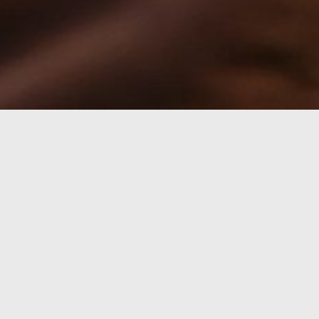
ado virtual?