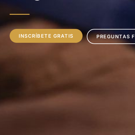
INSCRÍBETE GRATIS
PREGUNTAS 