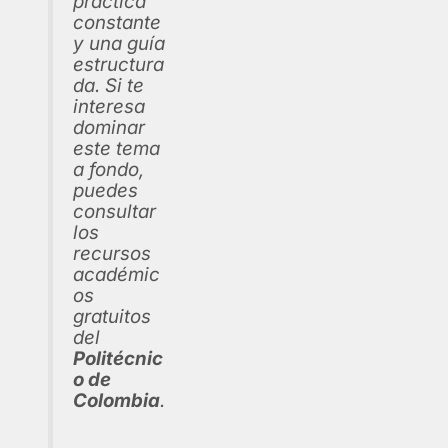
práctica
constante
y una guía
estructura
da. Si te
interesa
dominar
este tema
a fondo,
puedes
consultar
los
recursos
académic
os
gratuitos
del
Politécnic
o de
Colombia
.