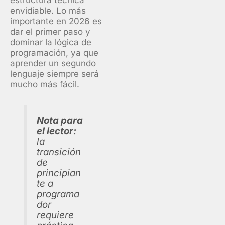
estructura técnica
envidiable. Lo más
importante en 2026 es
dar el primer paso y
dominar la lógica de
programación, ya que
aprender un segundo
lenguaje siempre será
mucho más fácil.
Nota para
el lector:
la
transición
de
principian
te a
programa
dor
requiere