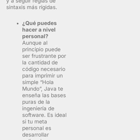
y a seguir reglas de
sintaxis más rígidas.
¿Qué puedes
hacer a nivel
personal?
Aunque al
principio puede
ser frustrante por
la cantidad de
código necesario
para imprimir un
simple “Hola
Mundo”, Java te
enseña las bases
puras de la
ingeniería de
software. Es ideal
si tu meta
personal es
desarrollar