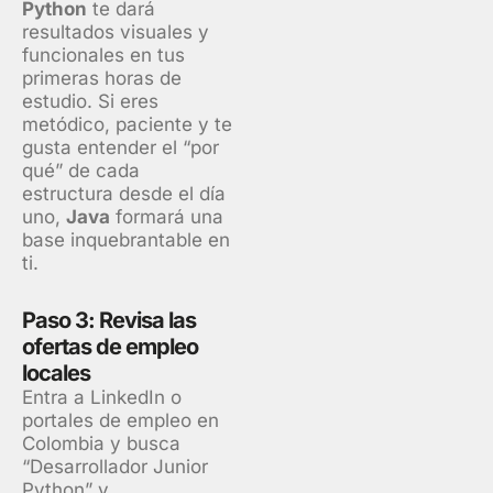
Python
te dará
resultados visuales y
funcionales en tus
primeras horas de
estudio. Si eres
metódico, paciente y te
gusta entender el “por
qué” de cada
estructura desde el día
uno,
Java
formará una
base inquebrantable en
ti.
Paso 3: Revisa las
ofertas de empleo
locales
Entra a LinkedIn o
portales de empleo en
Colombia y busca
“Desarrollador Junior
Python” y