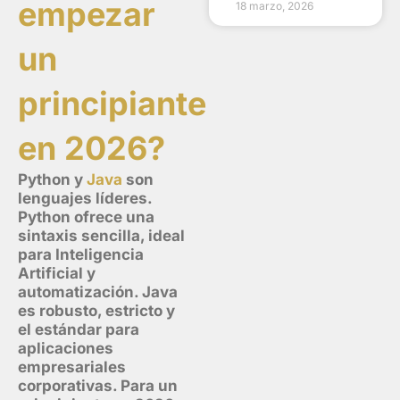
empezar
18 marzo, 2026
un
principiante
en 2026?
Python y
Java
son
lenguajes líderes.
Python ofrece una
sintaxis sencilla, ideal
para Inteligencia
Artificial y
automatización. Java
es robusto, estricto y
el estándar para
aplicaciones
empresariales
corporativas. Para un