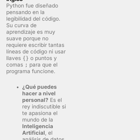
Python fue diseñado
pensando en la
legibilidad del código.
Su curva de
aprendizaje es muy
suave porque no
requiere escribir tantas
líneas de código ni usar
llaves
{}
o puntos y
comas
;
para que el
programa funcione.
¿Qué puedes
hacer a nivel
personal?
Es el
rey indiscutible si
te apasiona el
mundo de la
Inteligencia
Artificial
, el
análisis de datos