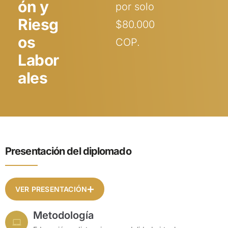
ón y
por solo
Riesg
$80.000
os
COP.
Labor
ales
Presentación del diplomado
VER PRESENTACIÓN
Metodología