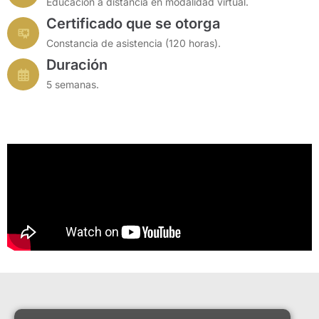
Educación a distancia en modalidad virtual.
Certificado que se otorga
Constancia de asistencia (120 horas).
Duración
5 semanas.