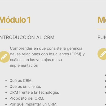
n, ventas, CRM, Gerentes, directores y ejecutivos de
es de áreas de negocio.
Módulo 1
Mó
INTRODUCCIÓN AL CRM
FU
Comprender en que consiste la gerencia
de las relaciones con los clientes (CRM) y
cuáles son las ventajas de su
implementación
Qué es CRM.
Qué es un cliente.
CRM frente a la Tecnología.
Propósito del CRM.
Por qué implantar un CRM.