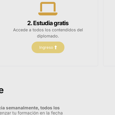
2. Estudia gratis
Accede a todos los contendidos del
diplomado.
Ingreso
e
cia semanalmente, todos los
enzar tu formación en la fecha