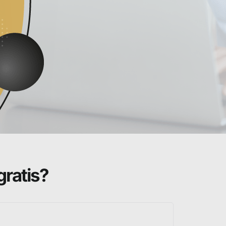
gratis?