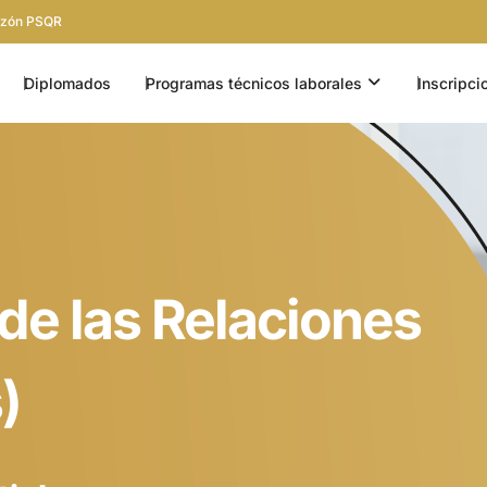
zón PSQR
EN INSTITUCIÓN
OPEN PROGRA
Diplomados
Programas técnicos laborales
Inscripci
de las Relaciones
)