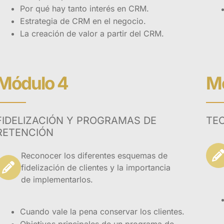
Por qué hay tanto interés en CRM.
Estrategia de CRM en el negocio.
La creación de valor a partir del CRM.
Módulo 4
Mó
FIDELIZACIÓN Y PROGRAMAS DE
TE
RETENCIÓN
Reconocer los diferentes esquemas de
fidelización de clientes y la importancia
de implementarlos.
Cuando vale la pena conservar los clientes.
Objetivos principales de un programa de