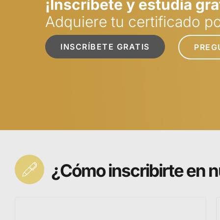
¡Inscríbete y estudia gra
Adquiere tu certificado 
INSCRÍBETE GRATIS
PREG
¿Cómo inscribirte en n