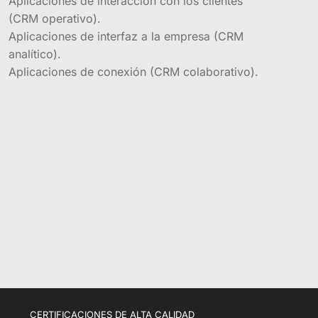
Aplicaciones de interacción con los clientes
(CRM operativo).
Aplicaciones de interfaz a la empresa (CRM
analítico).
Aplicaciones de conexión (CRM colaborativo).
CERTIFICACIONES DE ALTA CALIDAD