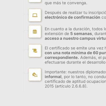
que más te convenga.
Después de realizar tu inscripci
electrónico de confirmación
co
En cuanto a la duración, todos 
extensión de
5 semanas
, duran
acceso a nuestro campus virtu
El certificado se emite una vez
con una nota mínima de 60 pun
correspondiente.
Además, el pa
efectuarse durante el desarrollo d
Importante: nuestros diplomado
informal
, por lo tanto, no condu
certificado de aptitud ocupacio
2015 (artículo 2.6.6.8).
Presentación