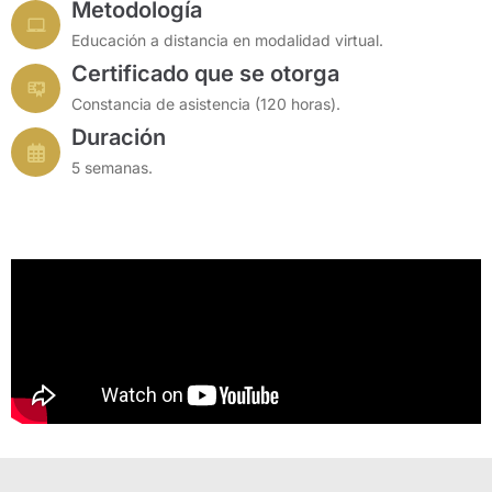
Metodología
Educación a distancia en modalidad virtual.
Certificado que se otorga
Constancia de asistencia (120 horas).
Duración
5 semanas.