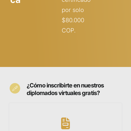
por solo
$80.000
COP.
¿Cómo inscribirte en nuestros
diplomados virtuales gratis?