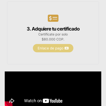
3. Adquiere tu certificado
Certifícate por solo
$80.000 COP.
Enlace de pago