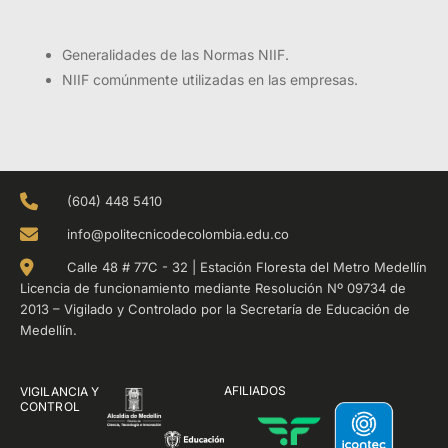
Generalidades de las Normas NIIF.
NIIF comúnmente utilizadas en las empresas.
(604) 448 5410
info@politecnicodecolombia.edu.co
Calle 48 # 77C - 32 | Estación Floresta del Metro Medellín
Licencia de funcionamiento mediante Resolución Nº 09734 de
2013 – Vigilado y Controlado por la Secretaría de Educación de
Medellín.
AFILIADOS
VIGILANCIA Y
CONTROL