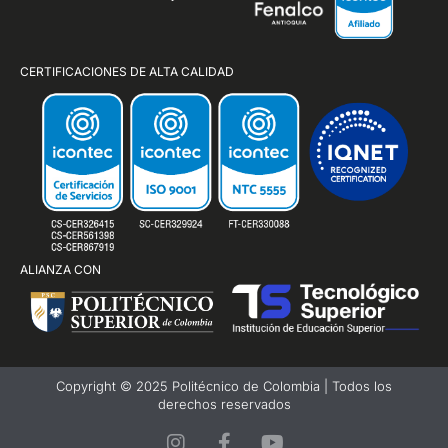
CERTIFICACIONES DE ALTA CALIDAD
ALIANZA CON
Copyright © 2025 Politécnico de Colombia | Todos los
derechos reservados
I
F
Y