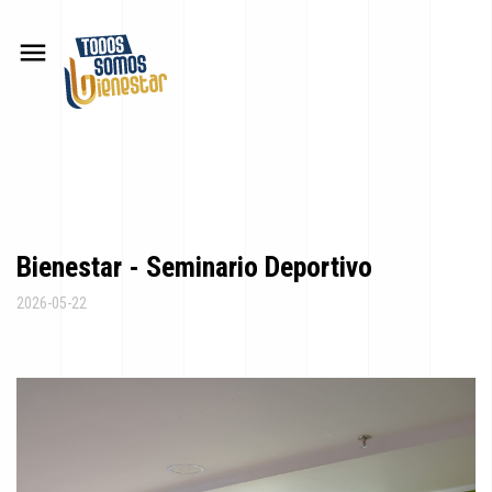
menu
Bienestar - Seminario Deportivo
2026-05-22